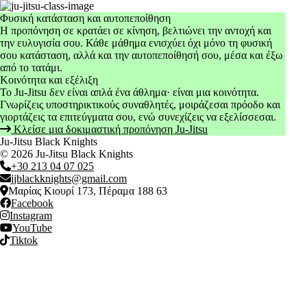
Φυσική κατάσταση και αυτοπεποίθηση
Η προπόνηση σε κρατάει σε κίνηση, βελτιώνει την αντοχή και
την ευλυγισία σου. Κάθε μάθημα ενισχύει όχι μόνο τη φυσική
σου κατάσταση, αλλά και την αυτοπεποίθησή σου, μέσα και έξω
από το τατάμι.
Κοινότητα και εξέλιξη
Το Ju-Jitsu δεν είναι απλά ένα άθλημα· είναι μια κοινότητα.
Γνωρίζεις υποστηρικτικούς συναθλητές, μοιράζεσαι πρόοδο και
γιορτάζεις τα επιτεύγματα σου, ενώ συνεχίζεις να εξελίσσεσαι.
Κλείσε μια δοκιμαστική προπόνηση Ju-Jitsu
Ju-Jitsu Black Knights
© 2026 Ju-Jitsu Black Knights
+30 213 04 07 025
jjblackknights@gmail.com
Μαρίας Κιουρί 173, Πέραμα 188 63
Facebook
Instagram
YouTube
Tiktok